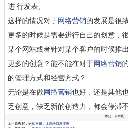
进 行发表。
这样的情况对于
网络营销
的发展是很
更多的时候是需要进行自己的创意，
某个网站或者针对某个客户的时候推出
更多的创意？能不能在对于
网络营销
的管理方式和经营方式？
无论是在做
网络营销
也好，还是其他
乏创意，缺乏新的创造力，都会停滞
[
本日：9 本周：95
上一篇教程：
病毒营销：让诱惑自发传播