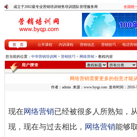
成立于2002最专业营销培训销售培训团队管理服务商
全国统一咨
首 页
公开课程
内训课程
营销动态
营销技巧
电话营销
您当前的位置：
中华营销培训网
>
营销技巧
>
网络营销
> 教程内容
网络营销需要更多的创意才能
作者：admin 来源：www.byqp.com 发布时间：2010-7-2
现在
网络营销
已经被很多人所熟知，
现，现在与过去相比，
网络营销
能够