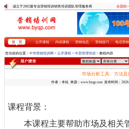
成立于2002最专业营销培训销售培训团队管理服务商
全国统一咨
首 页
公开课程
内训课程
营销动态
营销技巧
电话营销
您当前的位置：
中华营销培训网
>
公开课程
>
中层管理培训
> 教程内容
市场分析工具、方法及
作者：本站 来源：www.byqp.com 发布时间：2026-4-
课程背景：
本课程主要帮助市场及相关管