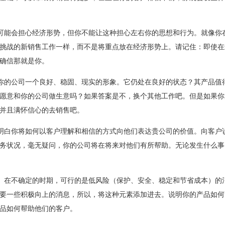
可能会担心经济形势，但你不能让这种担心左右你的思想和行为。就像你
挑战的新销售工作一样，而不是将重点放在经济形势上。请记住：即使在
确信那就是你。
你的公司一个良好、稳固、现实的形象。它仍处在良好的状态？其产品值
愿意和你的公司做生意吗？如果答案是不，换个其他工作吧。但是如果你
并且满怀信心的去销售吧。
明白你将如何以客户理解和相信的方式向他们表达贵公司的价值。向客户
务状况，毫无疑问，你的公司将在将来对他们有所帮助。无论发生什么事
。在不确定的时期，可行的是低风险（保护、安全、稳定和节省成本）的
要一些积极向上的消息，所以，将这种元素添加进去。说明你的产品如何
品如何帮助他们的客户。