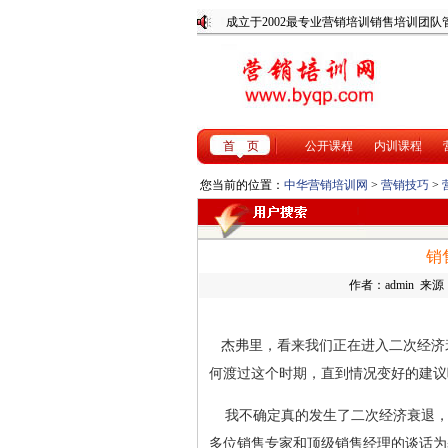
成立于2002最专业营销培训销
首 页
公开课程
内训课程
您当前的位置：
中华营销培训网
>
营销技巧
>
销
作者：admin 来源：w
杰弗里，看来我们正在进入二次经济
何渡过这个时期，直到情况变好的建议
我不确定真的发生了二次经济衰退，
多位销售专家和顶级销售经理的谈话为