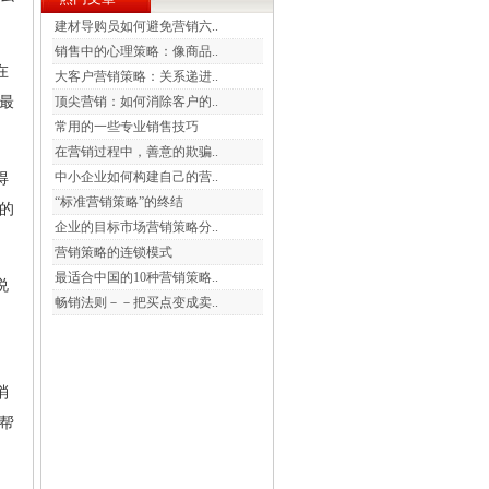
建材导购员如何避免营销六..
销售中的心理策略：像商品..
在
大客户营销策略：关系递进..
最
顶尖营销：如何消除客户的..
常用的一些专业销售技巧
在营销过程中，善意的欺骗..
中小企业如何构建自己的营..
得
“标准营销策略”的终结
的
企业的目标市场营销策略分..
营销策略的连锁模式
最适合中国的10种营销策略..
说
畅销法则－－把买点变成卖..
消
帮