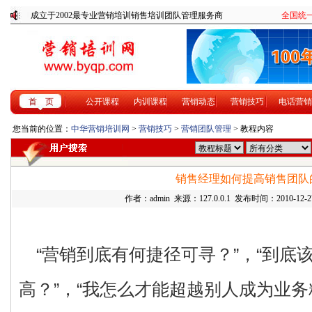
成立于2002最专业营销培训销售培训团队管理服务商
全国统一咨
首 页
公开课程
内训课程
营销动态
营销技巧
电话营销
您当前的位置：
中华营销培训网
>
营销技巧
>
营销团队管理
> 教程内容
销售经理如何提高销售团队
作者：admin 来源：127.0.0.1 发布时间：2010-12-27
“营销到底有何捷径可寻？”，“到底
高？”，“我怎么才能超越别人成为业务