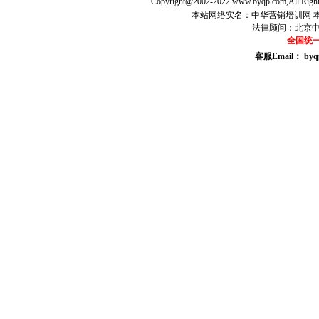
Copyright@2002-2022 www.byqp.com,All Right
本站网络实名：中华营销培训网 本站
法律顾问：北京
全国统一咨
客服Email： byq