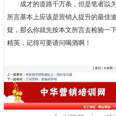
成才的道路千万条，但是笔者以为
所言基本上应该是营销人提升的最佳
疑，那么你就先按本文所言去检验一
精英，记得可要请问喝酒啊！
[
本日：8 本周：87
上一篇教程：
有效领导销售团队之－招兵买马篇
下一篇教程：
主动营销，老板的营销
关于本站
-
网站帮助
-