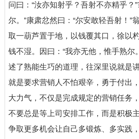
问曰：“汝亦知射乎？吾射不亦精乎？”
尔。”康肃忿然曰：“尔安敢轻吾射！”
取一葫芦置于地，以钱覆其口，徐以
钱不湿。因曰：“我亦无他，惟手熟尔
述了熟能生巧的道理，往深里说就是
就是要求营销人不怕艰辛，勇于付出
大力气，不仅是完成规定的营销任务
不要总是等上司安排工作，而是积极
争取更多机会让自己多锻炼、多实践