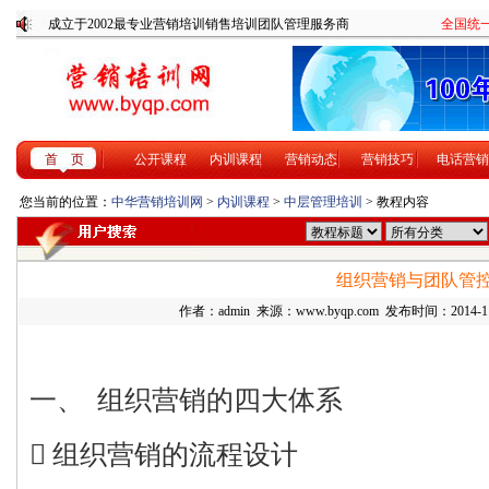
成立于2002最专业营销培训销售培训团队管理服务商
全国统一咨
首 页
公开课程
内训课程
营销动态
营销技巧
电话营销
您当前的位置：
中华营销培训网
>
内训课程
>
中层管理培训
> 教程内容
组织营销与团队管
作者：admin 来源：www.byqp.com 发布时间：2014-11-
一、 组织营销的四大体系
 组织营销的流程设计