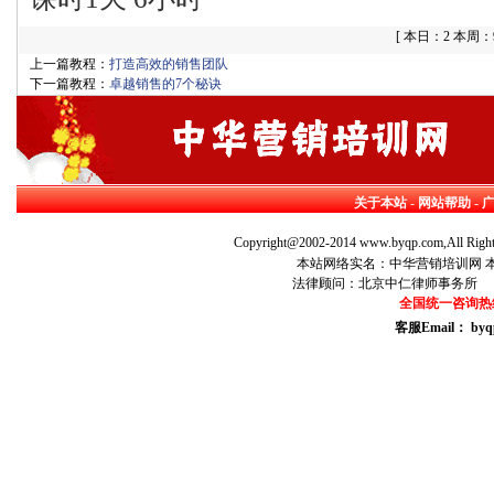
[
本日：2 本周：90
上一篇教程：
打造高效的销售团队
下一篇教程：
卓越销售的7个秘诀
关于本站
-
网站帮助
-
Copyright@2002-2014 www.byqp.com,All Right
本站网络实名：中华营销培训网 本站
法律顾问：北京中仁律师事务所 律师：马
全国统一咨询热线：01
客服Email： byq